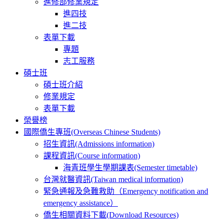
進修部修業規定
進四技
進二技
表單下載
專題
志工服務
碩士班
碩士班介紹
修業規定
表單下載
榮譽榜
國際僑生專班(Overseas Chinese Students)
招生資訊(Admissions information)
課程資訊(Course information)
海青班學生學期課表(Semester timetable)
台灣就醫資訊(Taiwan medical information)
緊急通報及急難救助（Emergency notification and
emergency assistance）
僑生相關資料下載(Download Resources)